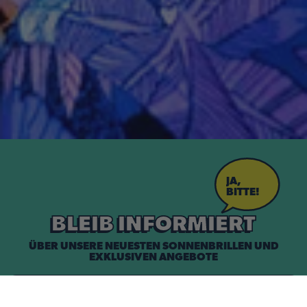
JA,
BITTE!
BLEIB INFORMIERT
ÜBER UNSERE NEUESTEN SONNENBRILLEN UND
EXKLUSIVEN ANGEBOTE