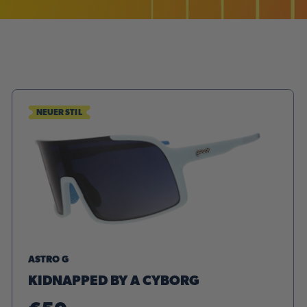
NEUER STIL
ASTRO G
KIDNAPPED BY A CYBORG