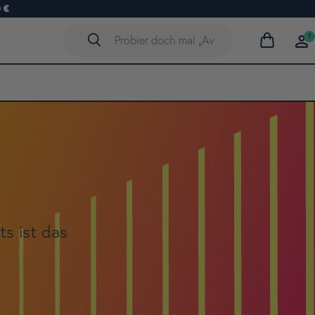
 €
!
Warenkorb
anzeigen
ts ist das