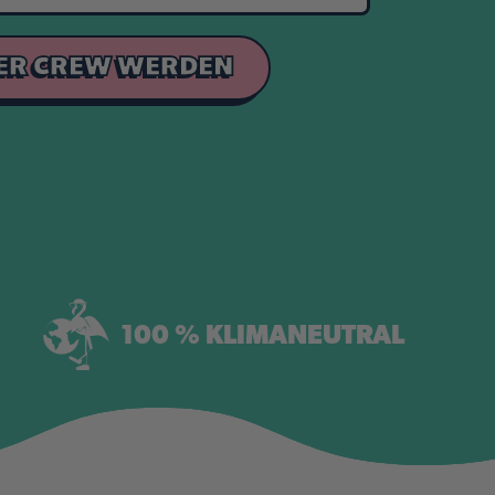
DER CREW WERDEN
100 % KLIMANEUTRAL