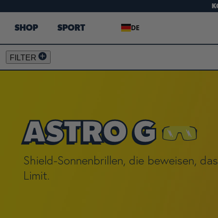
K
DE
SHOP
SPORT
FILTER
ASTRO G
Shield-Sonnenbrillen, die beweisen, das
Limit.