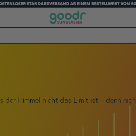
OSTENLOSER STANDARDVERSAND AB EINEM BESTELLWERT VON 60
s der Himmel nicht das Limit ist – denn nich