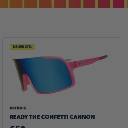
NEUER STIL
ASTRO G
READY THE CONFETTI CANNON