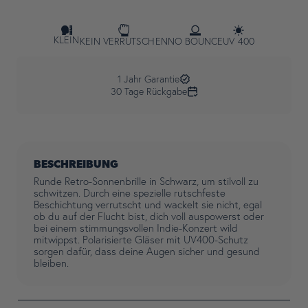
KLEIN
KEIN VERRUTSCHEN
NO BOUNCE
UV 400
1 Jahr Garantie
30 Tage Rückgabe
BESCHREIBUNG
Runde Retro-Sonnenbrille in Schwarz, um stilvoll zu
schwitzen. Durch eine spezielle rutschfeste
Beschichtung verrutscht und wackelt sie nicht, egal
ob du auf der Flucht bist, dich voll auspowerst oder
bei einem stimmungsvollen Indie-Konzert wild
mitwippst. Polarisierte Gläser mit UV400-Schutz
sorgen dafür, dass deine Augen sicher und gesund
bleiben.