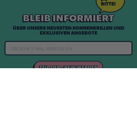
BITTE!
BLEIB INFORMIERT
ÜBER UNSERE NEUESTEN SONNENBRILLEN UND
EXKLUSIVEN ANGEBOTE
TEIL DER CREW WERDEN
1 JAHR GARANTIE