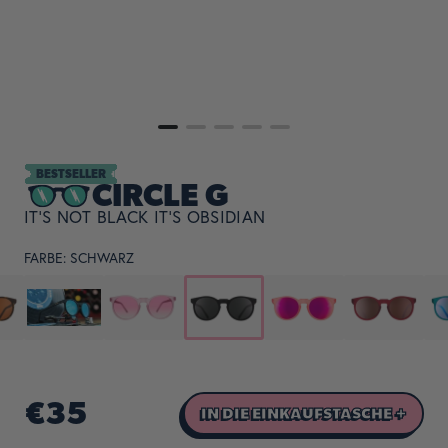
BESTSELLER
CIRCLE G
IT'S NOT BLACK IT'S OBSIDIAN
FARBE:
SCHWARZ
€35
IN DIE EINKAUFSTASCHE +