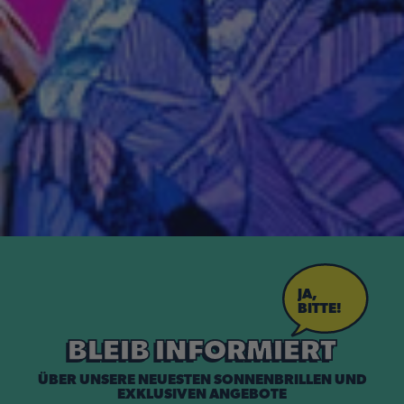
JA,
BITTE!
BLEIB INFORMIERT
ÜBER UNSERE NEUESTEN SONNENBRILLEN UND
EXKLUSIVEN ANGEBOTE