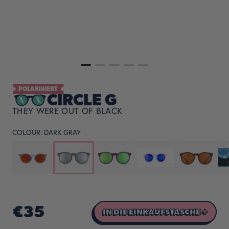
POLARISIERT
CIRCLE G
THEY WERE OUT OF BLACK
COLOUR:
DARK GRAY
€35
IN DIE EINKAUFSTASCHE +