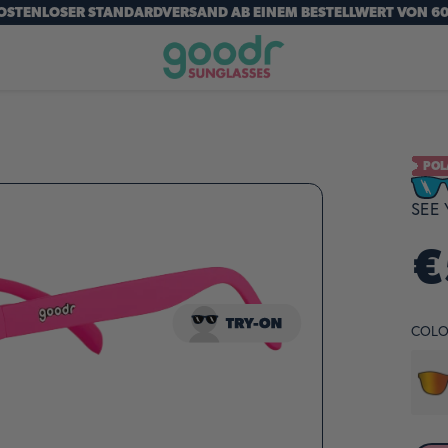
OSTENLOSER STANDARDVERSAND AB EINEM BESTELLWERT VON 60
POL
SEE 
€
COLO