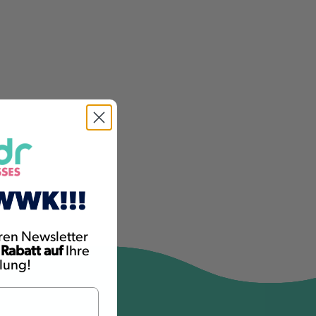
ren Newsletter
 Rabatt auf
Ihre
llung!