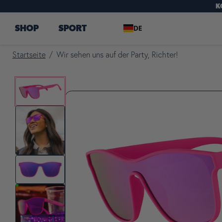
K
DE
SHOP
SPORT
Startseite
/
Wir sehen uns auf der Party, Richter!