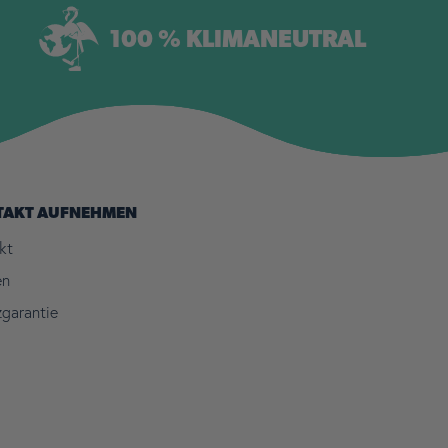
100 % KLIMANEUTRAL
TAKT AUFNEHMEN
kt
en
zgarantie