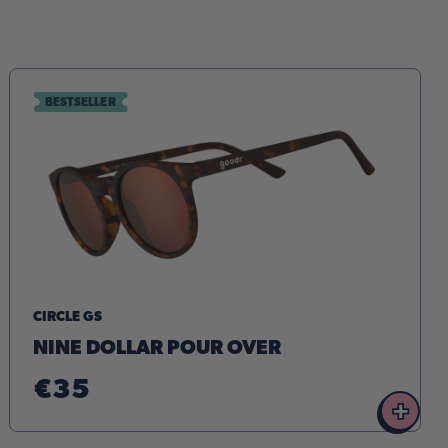
BESTSELLER
CIRCLE GS
NINE DOLLAR POUR OVER
€35
+