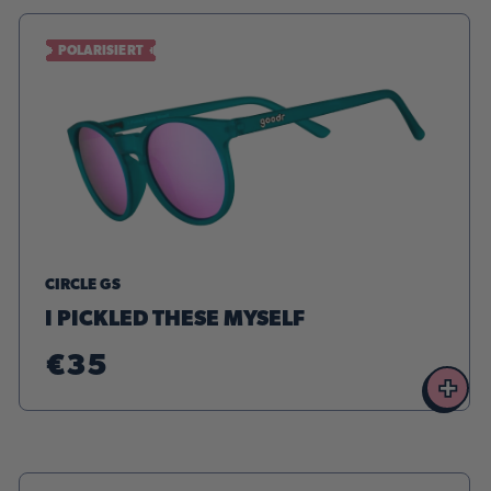
POLARISIERT
CIRCLE GS
I PICKLED THESE MYSELF
€35
+