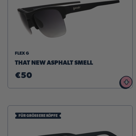
FLEX G
THAT NEW ASPHALT SMELL
€50
+
FÜR GRÖSSERE KÖPFE