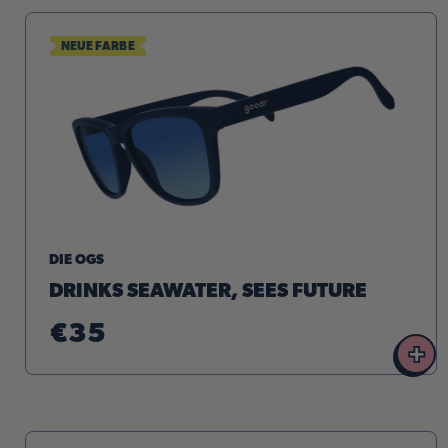
NEUE FARBE
DIE OGS
DRINKS SEAWATER, SEES FUTURE
€35
+