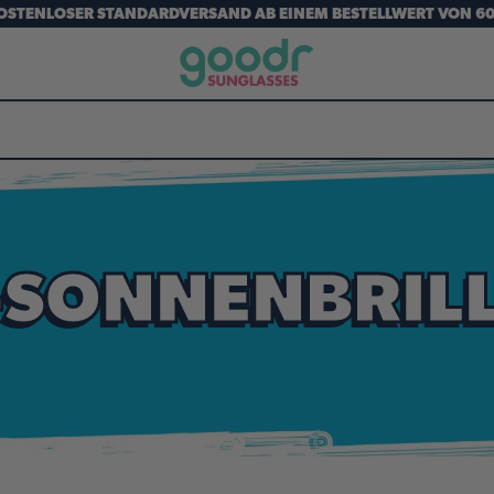
OSTENLOSER STANDARDVERSAND AB EINEM BESTELLWERT VON 60
-SONNENBRIL