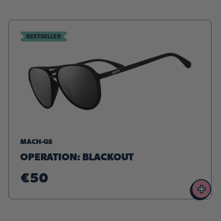
BESTSELLER
MACH-GS
OPERATION: BLACKOUT
€50
+