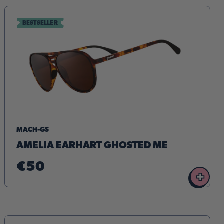
BESTSELLER
MACH-GS
AMELIA EARHART GHOSTED ME
€50
+