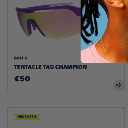
BOLT G
TENTACLE TAG CHAMPION
€50
+
NEUER STIL