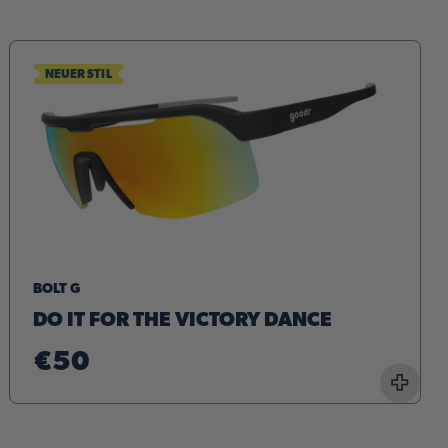
NEUER STIL
BOLT G
DO IT FOR THE VICTORY DANCE
€50
+