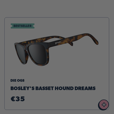
BESTSELLER
DIE OGS
BOSLEY'S BASSET HOUND DREAMS
€35
+