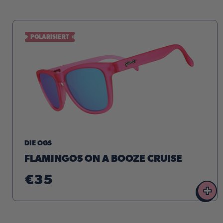
POLARISIERT
DIE OGS
FLAMINGOS ON A BOOZE CRUISE
€35
+