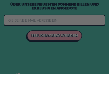
ÜBER UNSERE NEUESTEN SONNENBRILLEN UND
EXKLUSIVEN ANGEBOTE
TEIL DER CREW WERDEN
1 JAHR GARANTIE
30 TAGE