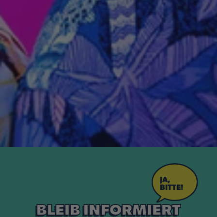
JA,
BITTE!
BLEIB INFORMIERT